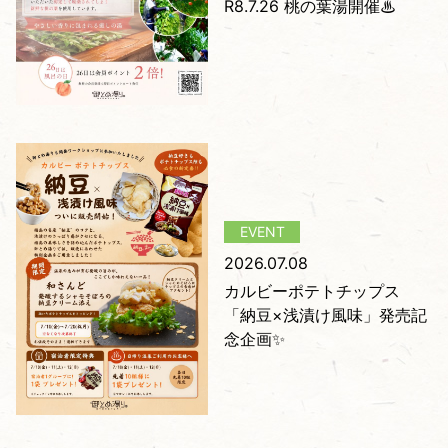
R8.7.26 桃の葉湯開催♨
2026.07.08
カルビーポテトチップス
「納豆×浅漬け風味」発売記
念企画✨