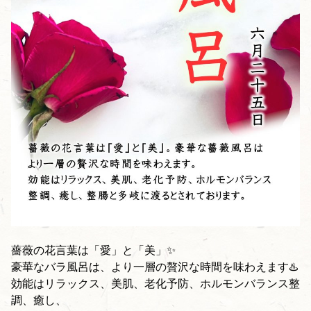
薔薇の花言葉は「愛」と「美」✨
豪華なバラ風呂は、より一層の贅沢な時間を味わえます♨️
効能はリラックス、美肌、老化予防、ホルモンバランス整
調、癒し、