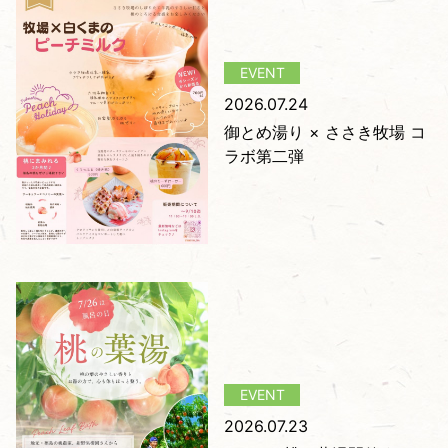
2026.07.24
御とめ湯り × ささき牧場 コ
ラボ第二弾
2026.07.23