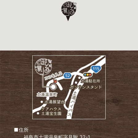
住所
福島市土湯温泉町字見附 32-1