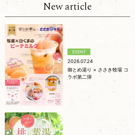
New article
2026.07.24
御とめ湯り × ささき牧場 コ
ラボ第二弾