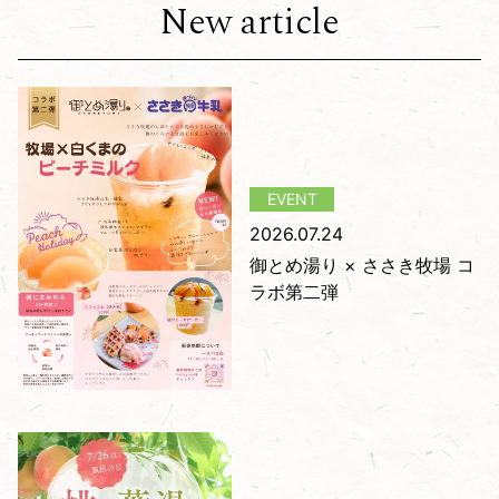
New article
2026.07.24
御とめ湯り × ささき牧場 コ
ラボ第二弾